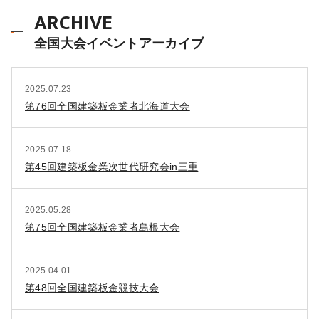
ARCHIVE
全国大会イベントアーカイブ
2025.07.23
第76回全国建築板金業者北海道大会
2025.07.18
第45回建築板金業次世代研究会in三重
2025.05.28
第75回全国建築板金業者島根大会
2025.04.01
第48回全国建築板金競技大会