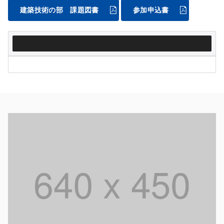
建築技術の部 課題図書
参加申込書