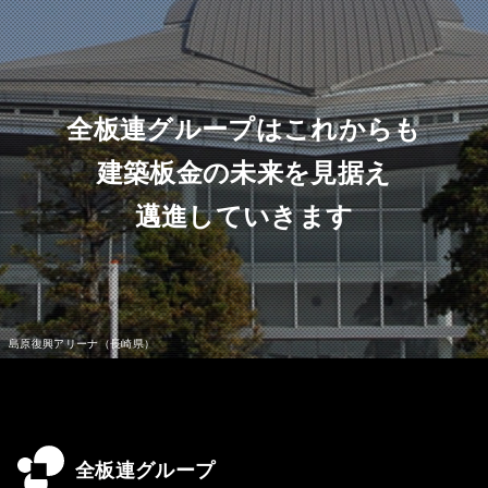
全板連グループはこれからも
建築板金の未来を見据え
邁進していきます
全板連グループ