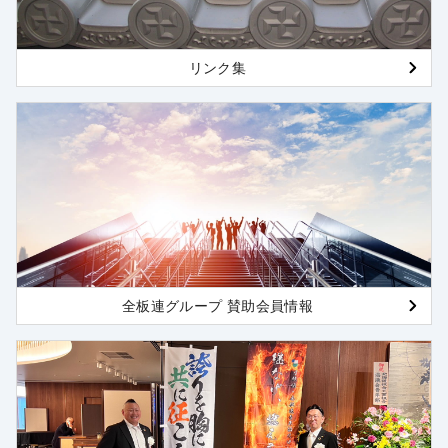
リンク集
全板連グループ 賛助会員情報