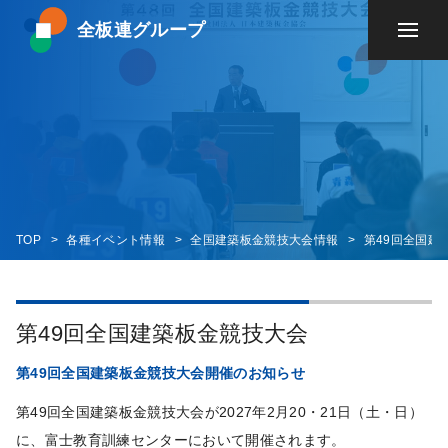
全板連グループ
TOP
各種イベント情報
全国建築板金競技大会情報
第49回全国建
第49回全国建築板金競技大会
第49回全国建築板金競技大会開催のお知らせ
第49回全国建築板金競技大会が2027年2月20・21日（土・日）
に、富士教育訓練センターにおいて開催されます。