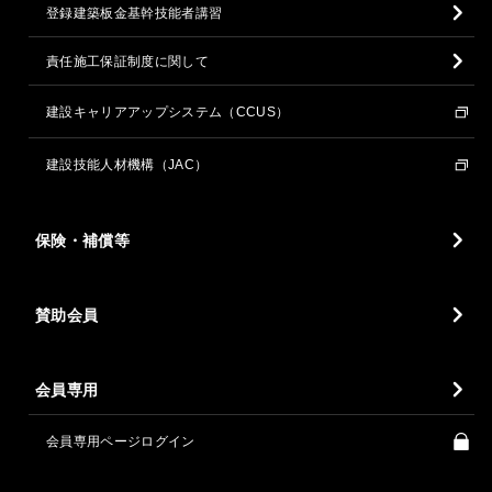
登録建築板金基幹技能者講習
責任施工保証制度に関して
建設キャリアアップシステム（CCUS）
建設技能人材機構（JAC）
保険・補償等
賛助会員
会員専用
会員専用ページログイン