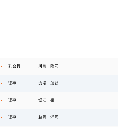
副会長
川島 隆司
理事
浅沼 勝徳
理事
堀江 岳
理事
脇野 洋司