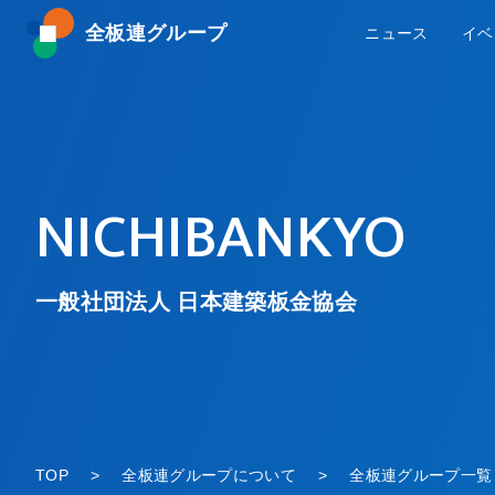
全板連グループ
ニュース
イベ
NICHIBANKYO
一般社団法人 日本建築板金協会
TOP
全板連グループについて
全板連グループ一覧