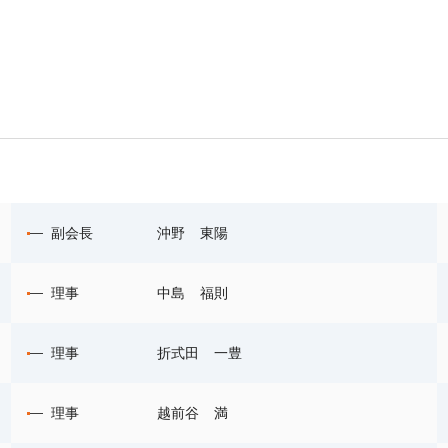
副会長
沖野 東陽
理事
中島 福則
理事
折式田 一豊
理事
越前谷 満