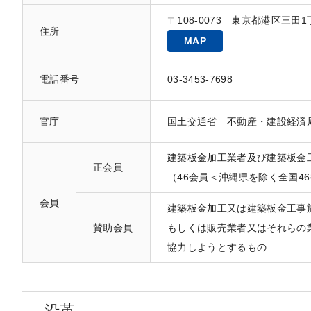
〒108-0073 東京都港区三田
住所
MAP
電話番号
03-3453-7698
官庁
国土交通省 不動産・建設経済
建築板金加工業者及び建築板金
正会員
（46会員＜沖縄県を除く全国4
会員
建築板金加工又は建築板金工事
賛助会員
もしくは販売業者又はそれらの
協力しようとするもの
沿革