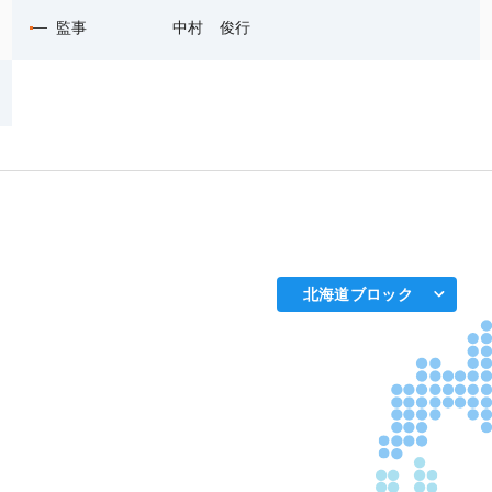
監事
中村 俊行
北海道ブロック