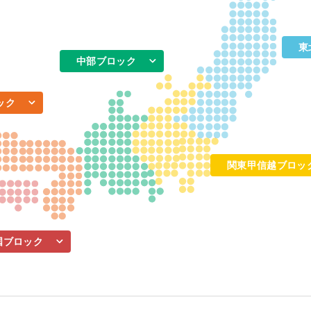
東
中部ブロック
ック
関東甲信越ブロッ
国ブロック