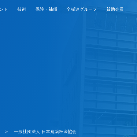
ント
技術
保険・補償
全板連グループ
賛助会員
一般社団法人 日本建築板金協会