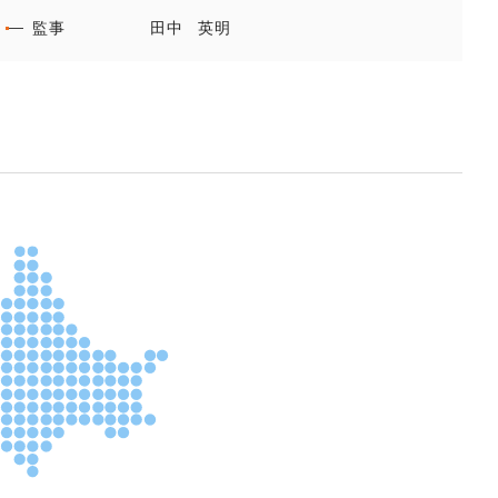
監事
田中 英明