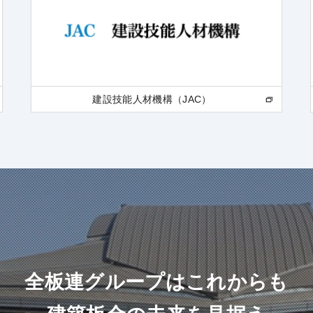
建設技能人材機構（JAC）
全板連グループはこれからも