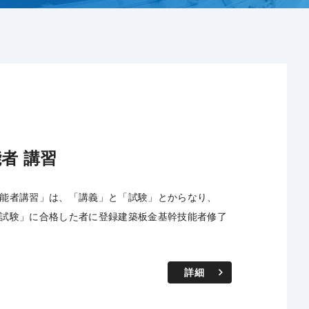
者 講習
能者講習」は、「講義」と「試験」とからなり、
試験」に合格した者に登録建築板金基幹技能者修了
詳細