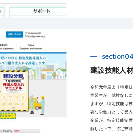
section0
建設技能人材
令和元年度より特定技
実習生が、試験なしに
ますが、特定技能は技
要な労働力として受入
企業が、特定技能制度
解した上で、特定技能