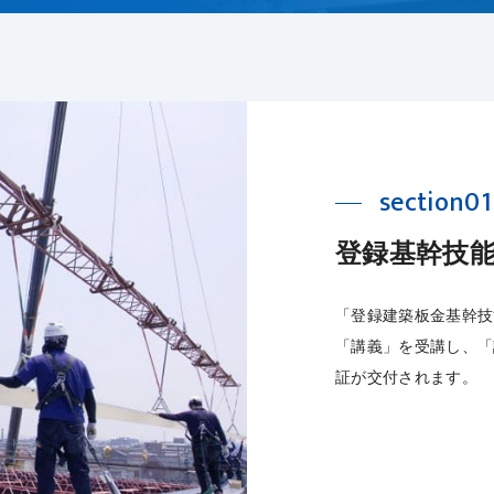
section01
登録基幹技能
「登録建築板金基幹技
「講義」を受講し、「
証が交付されます。