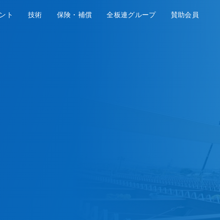
ント
技術
保険・補償
全板連グループ
賛助会員