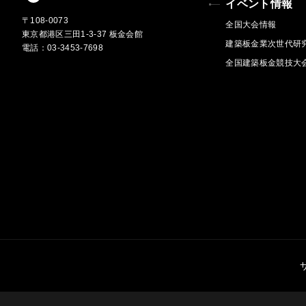
イベント情報
〒108-0073
全国大会情報
東京都港区三田1-3-37 板金会館
建築板金業次世代研
電話：03-3453-7698
全国建築板金競技大