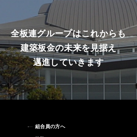
全板連グループはこれからも
建築板金の未来を見据え
邁進していきます
組合員の方へ