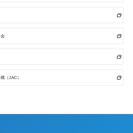
議会
構（JAC）