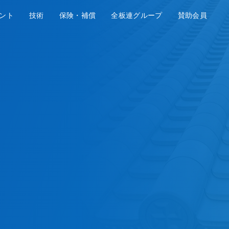
ント
技術
保険・補償
全板連グループ
賛助会員