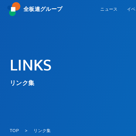
全板連グループ
ニュース
イベ
LINKS
リンク集
TOP
リンク集