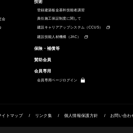
技術
登録建築板金基幹技能者講習
責任施工保証制度に関して
究会
会
建設キャリアアップシステム（CCUS）
建設技能人材機構（JAC）
保険・補償等
賛助会員
会員専用
会員専用ページログイン
サイトマップ
リンク集
個人情報保護方針
お問い合わ