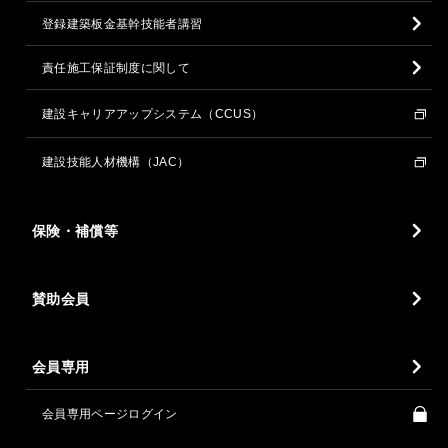
登録建築板金基幹技能者講習
責任施工保証制度に関して
建設キャリアアップシステム（CCUS）
建設技能人材機構（JAC）
保険・補償等
賛助会員
会員専用
会員専用ページログイン