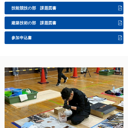
技能競技の部 課題図書
建築技術の部 課題図書
参加申込書