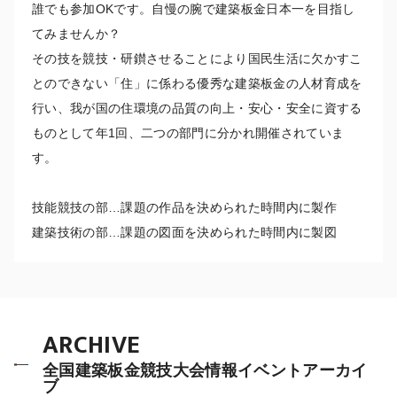
誰でも参加OKです。自慢の腕で建築板金日本一を目指し
てみませんか？
その技を競技・研鑚させることにより国民生活に欠かすこ
とのできない「住」に係わる優秀な建築板金の人材育成を
行い、我が国の住環境の品質の向上・安心・安全に資する
ものとして年1回、二つの部門に分かれ開催されていま
す。
技能競技の部…課題の作品を決められた時間内に製作
建築技術の部…課題の図面を決められた時間内に製図
ARCHIVE
全国建築板金競技大会情報イベントアーカイ
ブ