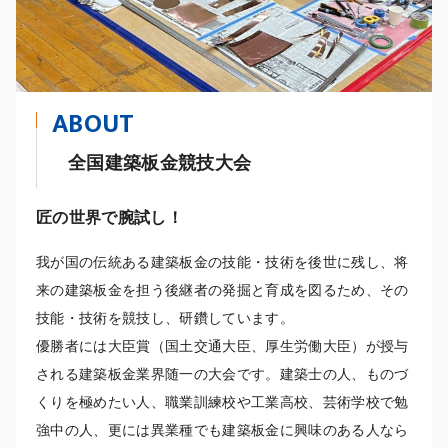
ABOUT
全国建築板金競技大会
匠の世界で腕試し！
我が国の伝統ある建築板金の技能・技術を後世に残し、将
来の建築板金を担う後継者の発掘と育成を図るため、その
技能・技術を競技し、研鑽しています。
優勝者には大臣賞（国土交通大臣、厚生労働大臣）が授与
される建築板金業界随一の大会です。建築士の人、ものづ
くりを極めたい人、職業訓練校や工業高校、芸術学校で勉
強中の人、更には異業種でも建築板金に興味のある人なら