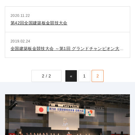
2020.11.22
第42回全国建築板金競技大会
2019.02.24
全国建築板金競技大会 ～第1回 グランドチャンピオン大会～
2 / 2
«
1
2