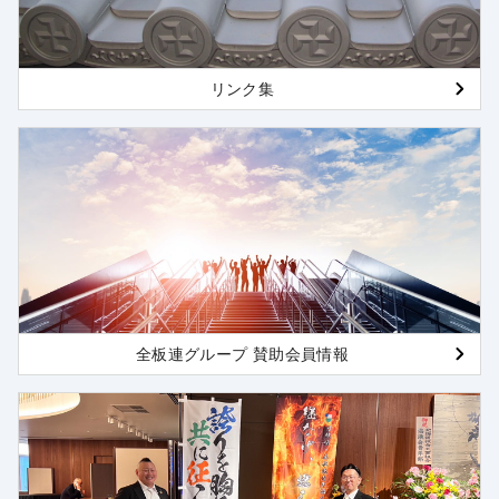
リンク集
全板連グループ 賛助会員情報