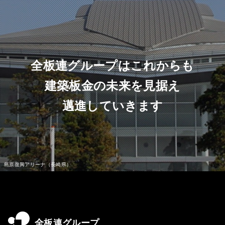
全板連グループはこれからも
建築板金の未来を見据え
邁進していきます
全板連グループ