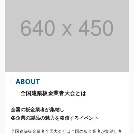
ABOUT
全国建築板金業者大会とは
全国の板金業者が集結し
各企業の製品の魅力を発信するイベント
全国建築板金業者全国大会とは全国の板金業者が集結し各