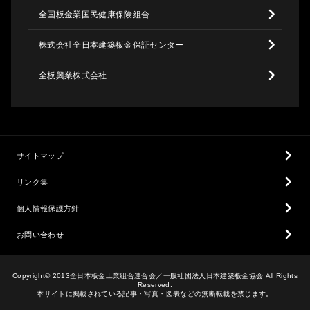
全国板金業国民健康保険組合
株式会社全日本建築板金保証センター
全板興業株式会社
サイトマップ
リンク集
個人情報保護方針
お問い合わせ
Copyright© 2013全日本板金工業組合連合会／一般社団法人日本建築板金協会 All Rights
Reserved.
本サイトに掲載されている記事・写真・図表などの無断転載を禁じます。