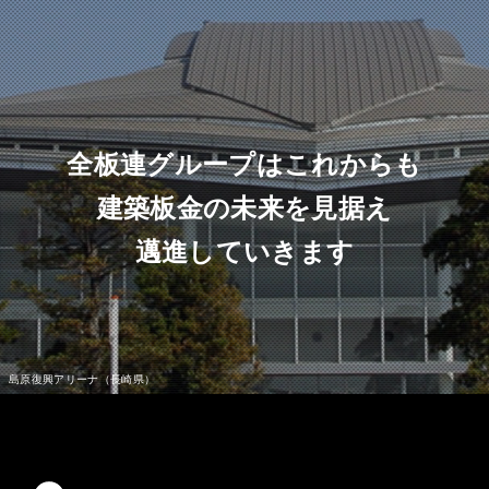
全板連グループはこれからも
建築板金の未来を見据え
邁進していきます