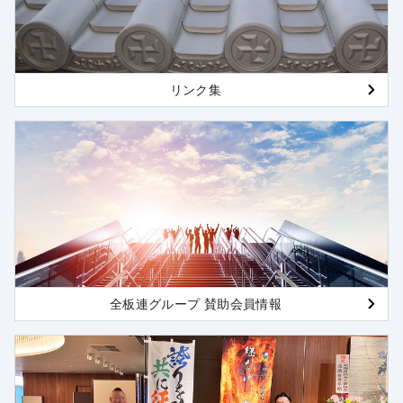
リンク集
全板連グループ 賛助会員情報