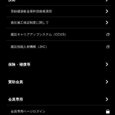
登録建築板金基幹技能者講習
責任施工保証制度に関して
建設キャリアアップシステム（CCUS）
建設技能人材機構（JAC）
保険・補償等
賛助会員
会員専用
会員専用ページログイン