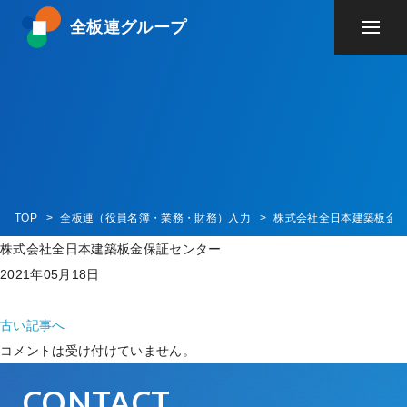
全板連グループ
TOP
全板連（役員名簿・業務・財務）入力
株式会社全日本建築板金
株式会社全日本建築板金保証センター
2021年05月18日
古い記事へ
コメントは受け付けていません。
CONTACT