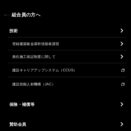
組合員の方へ
技術
登録建築板金基幹技能者講習
責任施工保証制度に関して
建設キャリアアップシステム（CCUS）
建設技能人材機構（JAC）
保険・補償等
賛助会員