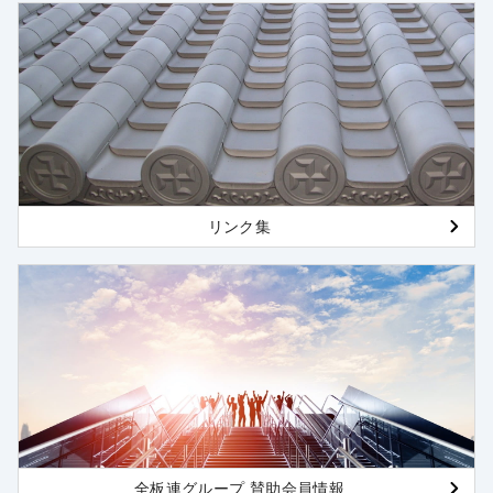
リンク集
全板連グループ 賛助会員情報