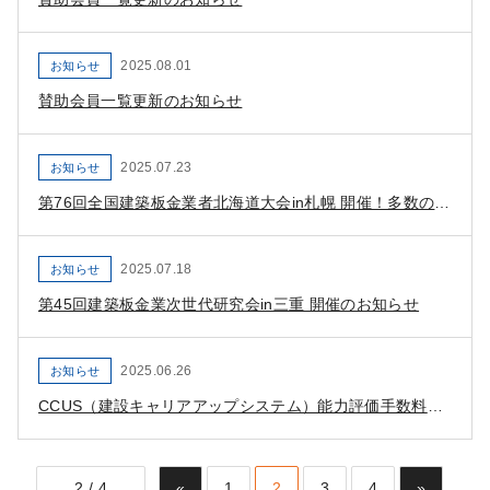
2025.08.01
お知らせ
賛助会員一覧更新のお知らせ
2025.07.23
お知らせ
第76回全国建築板金業者北海道大会in札幌 開催！多数のご参加をお待ちしております！
2025.07.18
お知らせ
第45回建築板金業次世代研究会in三重 開催のお知らせ
2025.06.26
お知らせ
CCUS（建設キャリアアップシステム）能力評価手数料の全額支援について
2 / 4
«
1
2
3
4
»