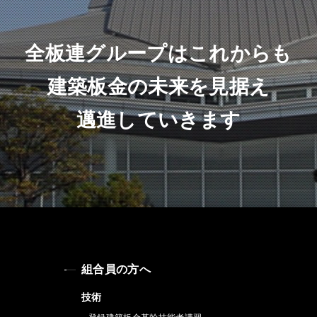
全板連グループはこれからも
建築板金の未来を見据え
邁進していきます
組合員の方へ
技術