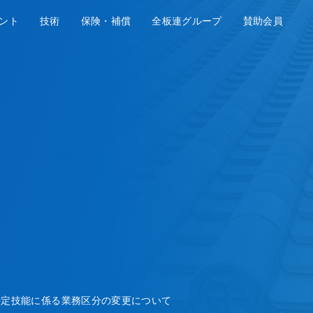
ント
技術
保険・補償
全板連グループ
賛助会員
特定技能に係る業務区分の変更について