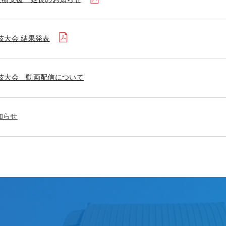
技大会 結果発表
競技大会 動画配信について
知らせ