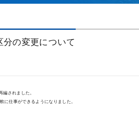
区分の変更について
再編されました。
軟に仕事ができるようになりました。
】