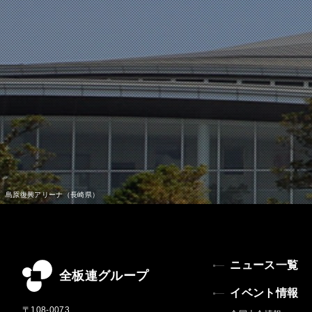
ニュース一覧
全板連グループ
イベント情報
〒108-0073