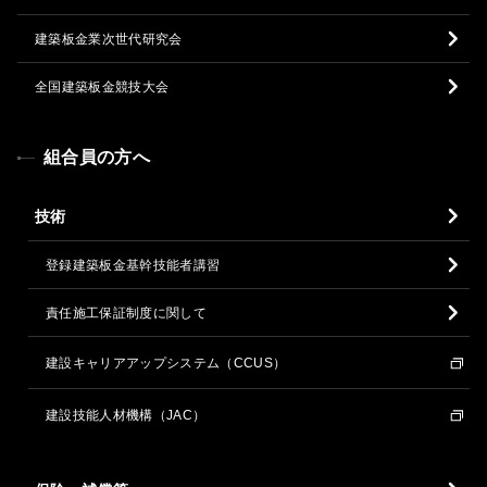
建築板金業次世代研究会
全国建築板金競技大会
組合員の方へ
技術
登録建築板金基幹技能者講習
責任施工保証制度に関して
建設キャリアアップシステム（CCUS）
建設技能人材機構（JAC）