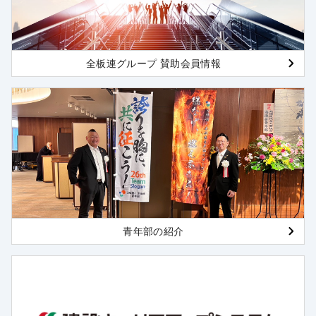
全板連グループ 賛助会員情報
青年部の紹介